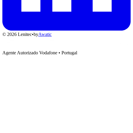
© 2026 Lenitec
•
by
Awatic
Agente Autorizado Vodafone • Portugal