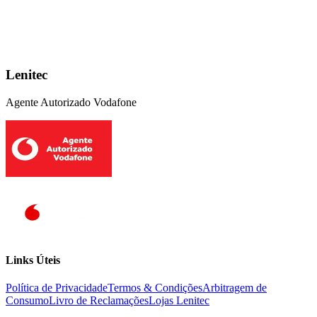
Lenitec
Agente Autorizado Vodafone
Links Úteis
Política de Privacidade
Termos & Condições
Arbitragem de
Consumo
Livro de Reclamações
Lojas Lenitec