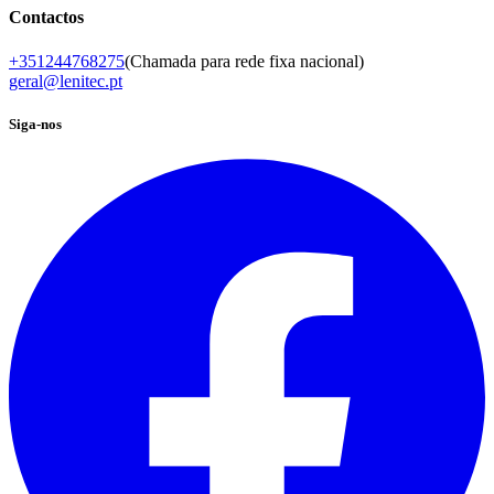
Contactos
+351244768275
(Chamada para rede fixa nacional)
geral@lenitec.pt
Siga-nos