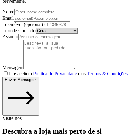
brevemente.
Nome
Email
Telemóvel
(opcional)
Tipo de Contacto
Assunto
Mensagem
Li e aceito a
Política de Privacidade
e os
Termos & Condições
.
Enviar Mensagem
Visite-nos
Descubra a loja
mais perto de si